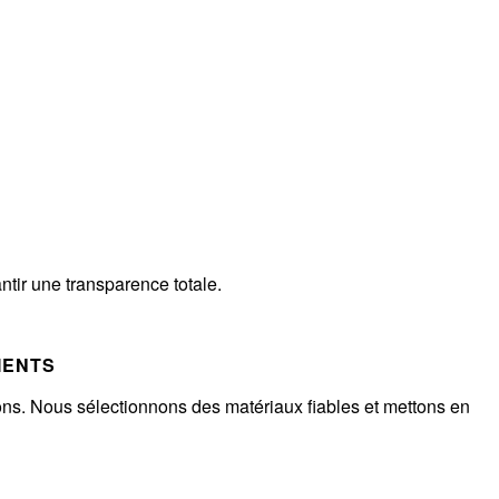
antir une transparence totale.
MENTS
ions. Nous sélectionnons des matériaux fiables et mettons en