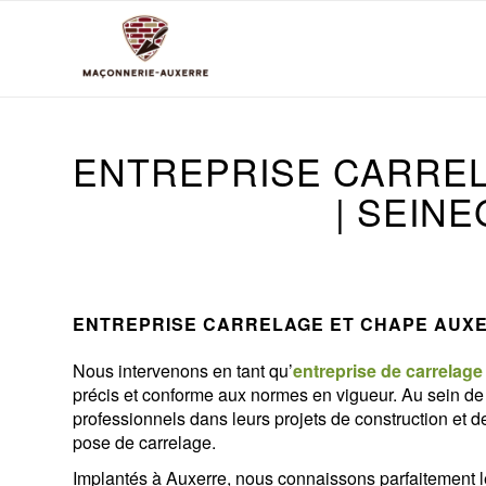
ENTREPRISE CARRE
| SEIN
ENTREPRISE CARRELAGE ET CHAPE AUXE
Nous intervenons en tant qu’
entreprise de carrelage
précis et conforme aux normes en vigueur. Au sein d
professionnels dans leurs projets de construction et de
pose de carrelage.
Implantés à
Auxerre
, nous connaissons parfaitement l