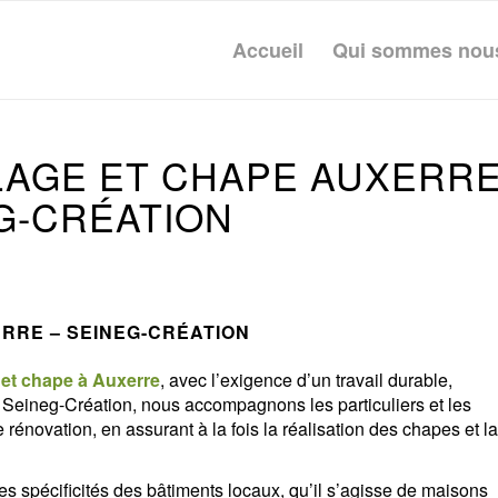
Accueil
Qui sommes nou
LAGE ET CHAPE AUXERR
EG-CRÉATION
RRE – SEINEG-CRÉATION
 et chape à Auxerre
, avec l’exigence d’un travail durable,
e
Seineg-Création
, nous accompagnons les particuliers et les
 rénovation, en assurant à la fois la réalisation des chapes et la
es spécificités des bâtiments locaux, qu’il s’agisse de maisons