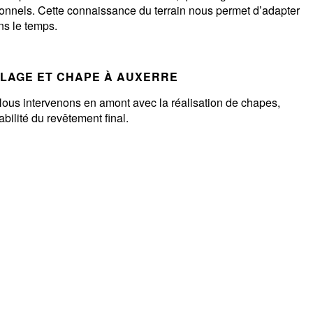
ionnels. Cette connaissance du terrain nous permet d’adapter
ns le temps.
ELAGE ET CHAPE À AUXERRE
 Nous intervenons en amont avec la réalisation de chapes,
abilité du revêtement final.