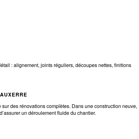
ail : alignement, joints réguliers, découpes nettes, finitions
 AUXERRE
e sur des rénovations complètes. Dans une construction neuve,
d’assurer un déroulement fluide du chantier.