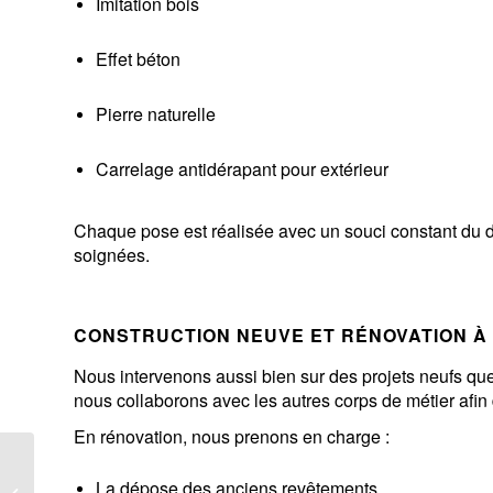
Imitation bois
Effet béton
Pierre naturelle
Carrelage antidérapant pour extérieur
Chaque pose est réalisée avec un souci constant du dét
soignées.
CONSTRUCTION NEUVE ET RÉNOVATION À
Nous intervenons aussi bien sur des projets neufs qu
nous collaborons avec les autres corps de métier afin 
En rénovation, nous prenons en charge :
La dépose des anciens revêtements
Pose carrelage Auxerre