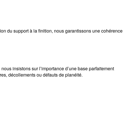
ion du support à la finition, nous garantissons une cohérence
, nous insistons sur l’importance d’une base parfaitement
res, décollements ou défauts de planéité.