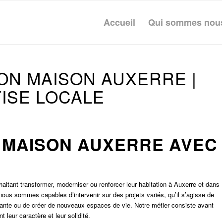
Accueil
Qui sommes nou
ON MAISON AUXERRE |
ISE LOCALE
 MAISON
AUXERRE
AVEC
itant transformer, moderniser ou renforcer leur habitation à Auxerre et dans
ous sommes capables d’intervenir sur des projets variés, qu’il s’agisse de
stante ou de créer de nouveaux espaces de vie. Notre métier consiste avant
 leur caractère et leur solidité.