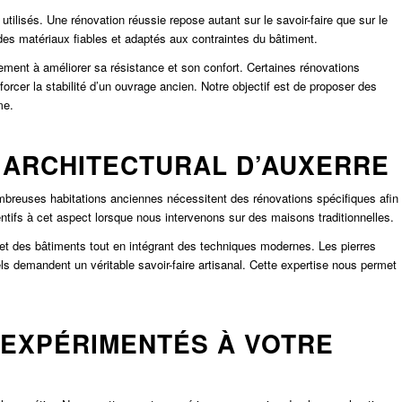
ilisés. Une rénovation réussie repose autant sur le savoir-faire que sur le
es matériaux fiables et adaptés aux contraintes du bâtiment.
ment à améliorer sa résistance et son confort. Certaines rénovations
orcer la stabilité d’un ouvrage ancien. Notre objectif est de proposer des
me.
 ARCHITECTURAL D’AUXERRE
ombreuses habitations anciennes nécessitent des rénovations spécifiques afin
ntifs à cet aspect lorsque nous intervenons sur des maisons traditionnelles.
et des bâtiments tout en intégrant des techniques modernes. Les pierres
s demandent un véritable savoir-faire artisanal. Cette expertise nous permet
 EXPÉRIMENTÉS À VOTRE