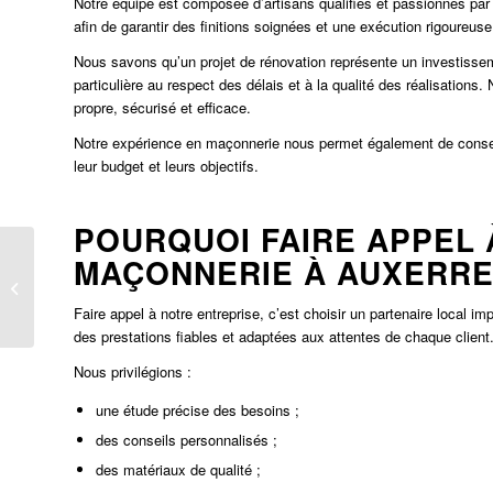
Notre équipe est composée d’artisans qualifiés et passionnés par
afin de garantir des finitions soignées et une exécution rigoureus
Nous savons qu’un projet de rénovation représente un investissem
particulière au respect des délais et à la qualité des réalisations
propre, sécurisé et efficace.
Notre expérience en maçonnerie nous permet également de conseill
leur budget et leurs objectifs.
POURQUOI FAIRE APPEL 
MAÇONNERIE À AUXERR
Meilleur maçon Auxerre
Faire appel à notre entreprise, c’est choisir un partenaire local i
des prestations fiables et adaptées aux attentes de chaque client
Nous privilégions :
une étude précise des besoins ;
des conseils personnalisés ;
des matériaux de qualité ;