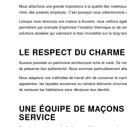
Nous attachons une grande importance à la qualité des matériaux ut
choix des produits employés. C’est pourquoi nous sélectionnons d
Lorsque nous rénovons une maison à Auxerre, nous veillons égale
permettent par exemple d’optimiser l’isolation thermique ou de renf
solutions durables qui valorisent le bien immobilier sur le long ter
LE RESPECT DU CHARME
Auxerre possède un patrimoine architectural riche et varié. De n
de préserver leur authenticité. Nous sommes particulièrement atte
Nous adaptons nos méthodes de travail afin de conserver le cach
apparentes, les façades anciennes ou certains éléments structurel
de restaurer les habitations sans dénaturer leur identité.
UNE ÉQUIPE DE MAÇONS
SERVICE