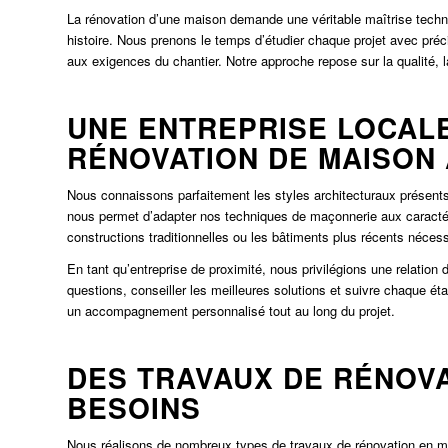
La rénovation d’une maison demande une véritable maîtrise techn
histoire. Nous prenons le temps d’étudier chaque projet avec préc
aux exigences du chantier. Notre approche repose sur la qualité, la 
UNE ENTREPRISE LOCALE
RÉNOVATION DE MAISON
Nous connaissons parfaitement les styles architecturaux présent
nous permet d’adapter nos techniques de maçonnerie aux caractér
constructions traditionnelles ou les bâtiments plus récents néces
En tant qu’entreprise de proximité, nous privilégions une relatio
questions, conseiller les meilleures solutions et suivre chaque ét
un accompagnement personnalisé tout au long du projet.
DES TRAVAUX DE RÉNOVA
BESOINS
Nous réalisons de nombreux types de travaux de rénovation en ma