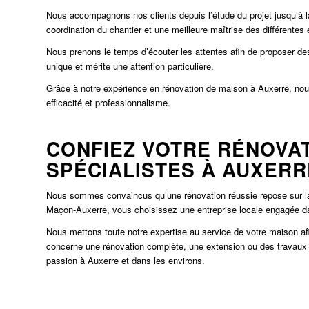
Nous accompagnons nos clients depuis l’étude du projet jusqu’à la
coordination du chantier et une meilleure maîtrise des différentes 
Nous prenons le temps d’écouter les attentes afin de proposer de
unique et mérite une attention particulière.
Grâce à notre expérience en rénovation de maison à Auxerre, n
efficacité et professionnalisme.
CONFIEZ VOTRE RÉNOVAT
SPÉCIALISTES À AUXERR
Nous sommes convaincus qu’une rénovation réussie repose sur la co
Maçon-Auxerre
, vous choisissez une entreprise locale engagée da
Nous mettons toute notre expertise au service de votre maison afi
concerne une rénovation complète, une extension ou des travau
passion à
Auxerre
et dans les environs.