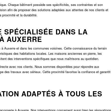
ique. Chaque bâtiment possède ses spécificités, ses contraintes et son
ision afin de proposer des solutions adaptées aux attentes de nos clients et
proximité et la durabilité.
 SPÉCIALISÉE DANS LA
 À AUXERRE
s à Auxerre et dans les communes voisines. Cette connaissance du terrain
istiques des habitations locales. Les maisons anciennes en pierre, les
sitent des interventions spécifiques que nous maîtrisons au quotidien.
n directe avec nos clients. Nous sommes disponibles pour répondre aux
ape des travaux avec sérieux. Cette proximité favorise la confiance et garantit
TION ADAPTÉS À TOUS LES
çonnerie à Auxerre. Nos interventions concernent aussi bien les rénovations