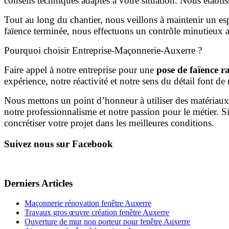
conseils techniques adaptés à votre situation. Nous établis
Tout au long du chantier, nous veillons à maintenir un esp
faïence terminée, nous effectuons un contrôle minutieux af
Pourquoi choisir Entreprise-Maçonnerie-Auxerre ?
Faire appel à notre entreprise pour une
pose de faïence r
expérience, notre réactivité et notre sens du détail font d
Nous mettons un point d’honneur à utiliser des matériaux
notre professionnalisme et notre passion pour le métier. 
concrétiser votre projet dans les meilleures conditions.
Suivez nous sur Facebook
Derniers Articles
Maçonnerie rénovation fenêtre Auxerre
Travaux gros œuvre création fenêtre Auxerre
Ouverture de mur non porteur pour fenêtre Auxerre