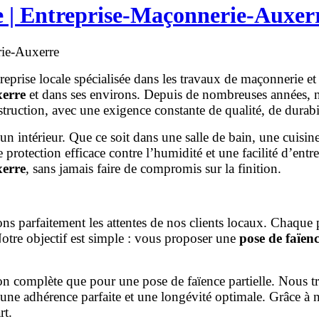
re | Entreprise-Maçonnerie-Auxer
rie-Auxerre
treprise locale spécialisée dans les travaux de maçonnerie 
xerre
et dans ses environs. Depuis de nombreuses années, 
ruction, avec une exigence constante de qualité, de durabili
un intérieur. Que ce soit dans une salle de bain, une cuisin
e protection efficace contre l’humidité et une facilité d’en
xerre
, sans jamais faire de compromis sur la finition.
s parfaitement les attentes de nos clients locaux. Chaque p
Notre objectif est simple : vous proposer une
pose de faïen
 complète que pour une pose de faïence partielle. Nous trav
r une adhérence parfaite et une longévité optimale. Grâce 
rt.