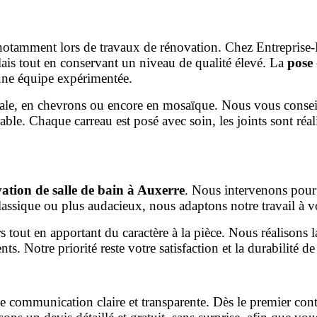
e, notamment lors de travaux de rénovation. Chez Entrepri
lais tout en conservant un niveau de qualité élevé. La
pose 
t une équipe expérimentée.
onale, en chevrons ou encore en mosaïque. Nous vous consei
le. Chaque carreau est posé avec soin, les joints sont réalis
ation de salle de bain à Auxerre
. Nous intervenons pour 
assique ou plus audacieux, nous adaptons notre travail à v
s tout en apportant du caractère à la pièce. Nous réalisons 
s. Notre priorité reste votre satisfaction et la durabilité de
e communication claire et transparente. Dès le premier co