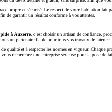
sons un devis détaillé et gratuit, sans surprise, afin que vo
ace propre et sécurisé. Le respect de votre habitation fait 
in de garantir un résultat conforme à vos attentes.
apide à Auxerre
, c’est choisir un artisan de confiance, proc
e nous un partenaire fiable pour tous vos travaux de faïence.
 de qualité et à respecter les normes en vigueur. Chaque p
Si vous recherchez une entreprise sérieuse pour la pose de 