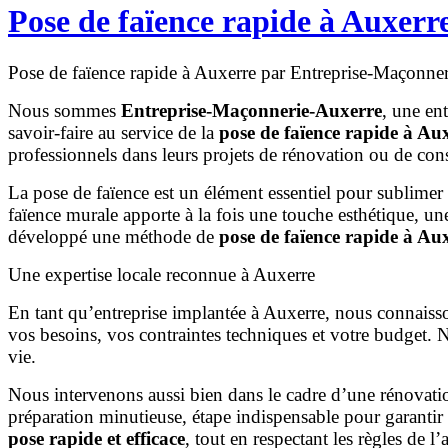
Pose de faïence rapide à Auxer
Pose de faïence rapide à Auxerre par Entreprise-Maçonne
Nous sommes
Entreprise-Maçonnerie-Auxerre
, une en
savoir-faire au service de la
pose de faïence rapide à Au
professionnels dans leurs projets de rénovation ou de const
La pose de faïence est un élément essentiel pour sublimer 
faïence murale apporte à la fois une touche esthétique, un
développé une méthode de
pose de faïence rapide à Au
Une expertise locale reconnue à Auxerre
En tant qu’entreprise implantée à Auxerre, nous connaisson
vos besoins, vos contraintes techniques et votre budget. 
vie.
Nous intervenons aussi bien dans le cadre d’une rénovation
préparation minutieuse, étape indispensable pour garanti
pose rapide et efficace
, tout en respectant les règles de l’a