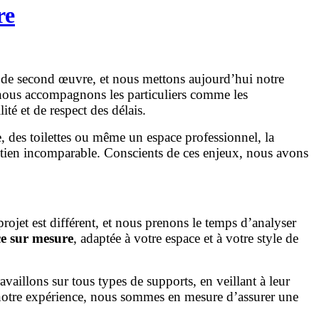
re
et de second œuvre, et nous mettons aujourd’hui notre
nous accompagnons les particuliers comme les
té et de respect des délais.
e, des toilettes ou même un espace professionnel, la
tretien incomparable. Conscients de ces enjeux, nous avons
rojet est différent, et nous prenons le temps d’analyser
ce sur mesure
, adaptée à votre espace et à votre style de
aillons sur tous types de supports, en veillant à leur
à notre expérience, nous sommes en mesure d’assurer une