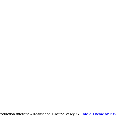
duction interdite - Réalisation Groupe Vas-y ! -
Enfold Theme by Kri