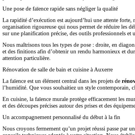
Une pose de faïence rapide sans négliger la qualité
La rapidité d’exécution est aujourd’hui une attente fort
organisation rigoureuse qui nous permet de réduire les dé
sur une planification précise, des outils professionnels e
Nous maîtrisons tous les types de pose : droite, en diag
et des finitions afin d’obtenir un rendu harmonieux et durab
attention particulière.
Rénovation de salle de bain et cuisine à Auxerre
La faïence est un élément central dans les projets de
rénov
l’humidité. Que vous souhaitiez un style contemporain, cl
En cuisine, la faïence murale protège efficacement les mur
et des découpes précises autour des prises et des équipement
Un accompagnement personnalisé du début à la fin
Nous croyons fermement qu’un projet réussi passe par un