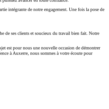
us puissiez avancer en toute confiance.
partie intégrante de notre engagement. Une fois la pose de
he de ses clients et soucieux du travail bien fait. Notre
rojet est pour nous une nouvelle occasion de démontrer
faïence à Auxerre, nous sommes à votre écoute pour