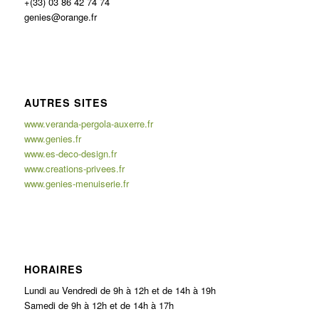
+(33) 03 86 42 74 74
genies@orange.fr
AUTRES SITES
www.veranda-pergola-auxerre.fr
www.genies.fr
www.es-deco-design.fr
www.creations-privees.fr
www.genies-menuiserie.fr
HORAIRES
Lundi au Vendredi de 9h à 12h et de 14h à 19h
Samedi de 9h à 12h et de 14h à 17h