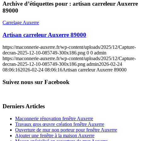
Archive d’étiquettes pour :
artisan carreleur Auxerre
89000
Carrelage Auxerre
Artisan carreleur Auxerre 89000
https://maconnerie-auxerre.fr/wp-content/uploads/2025/12/Capture-
decran-2025-12-10-085749-300x186.png
0
0
admin
https://maconnerie-auxerre.fr/wp-content/uploads/2025/12/Capture-
decran-2025-12-10-085749-300x186.png
admin
2026-02-24
08:06:16
2026-02-24 08:06:16
Artisan carreleur Auxerre 89000
Suivez nous sur Facebook
Derniers Articles
Maçonnerie rénovation fenêtre Auxerre
Travaux gros œuvre création fenêtre Auxerre
Ouverture de mur non porteur pour fenêtre Auxerre
Ajouter une fenêtre à la maison Auxerre