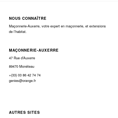
NOUS CONNAÎTRE
Maçonnerie-Auxerre, votre expert en maçonnerie, et extensions
de l’habitat.
MAÇONNERIE-AUXERRE
47 Rue d’Auxerre
89470 Monéteau
+(33) 03 86 42 74 74
genies@orange.fr
AUTRES SITES