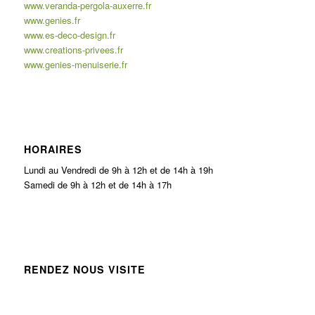
www.veranda-pergola-auxerre.fr
www.genies.fr
www.es-deco-design.fr
www.creations-privees.fr
www.genies-menuiserie.fr
HORAIRES
Lundi au Vendredi de 9h à 12h et de 14h à 19h
Samedi de 9h à 12h et de 14h à 17h
RENDEZ NOUS VISITE