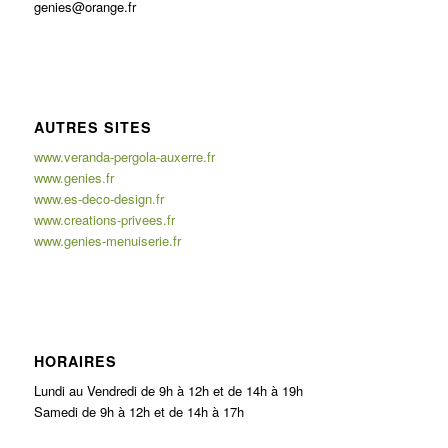
genies@orange.fr
AUTRES SITES
www.veranda-pergola-auxerre.fr
www.genies.fr
www.es-deco-design.fr
www.creations-privees.fr
www.genies-menuiserie.fr
HORAIRES
Lundi au Vendredi de 9h à 12h et de 14h à 19h
Samedi de 9h à 12h et de 14h à 17h