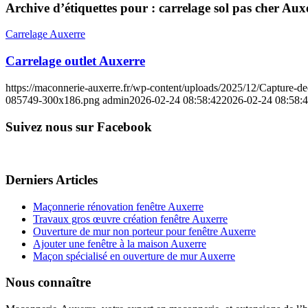
Archive d’étiquettes pour :
carrelage sol pas cher Aux
Carrelage Auxerre
Carrelage outlet Auxerre
https://maconnerie-auxerre.fr/wp-content/uploads/2025/12/Capture
085749-300x186.png
admin
2026-02-24 08:58:42
2026-02-24 08:58:
Suivez nous sur Facebook
Derniers Articles
Maçonnerie rénovation fenêtre Auxerre
Travaux gros œuvre création fenêtre Auxerre
Ouverture de mur non porteur pour fenêtre Auxerre
Ajouter une fenêtre à la maison Auxerre
Maçon spécialisé en ouverture de mur Auxerre
Nous connaître