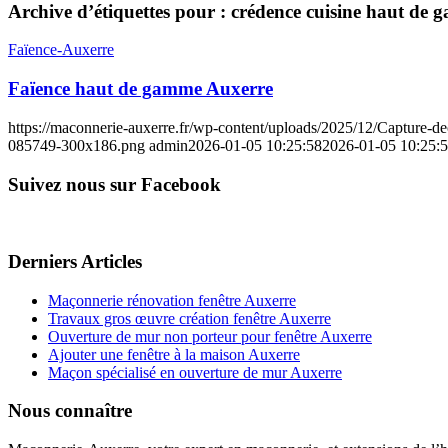
Archive d’étiquettes pour :
crédence cuisine haut de
Faïence-Auxerre
Faïence haut de gamme Auxerre
https://maconnerie-auxerre.fr/wp-content/uploads/2025/12/Capture
085749-300x186.png
admin
2026-01-05 10:25:58
2026-01-05 10:25:
Suivez nous sur Facebook
Derniers Articles
Maçonnerie rénovation fenêtre Auxerre
Travaux gros œuvre création fenêtre Auxerre
Ouverture de mur non porteur pour fenêtre Auxerre
Ajouter une fenêtre à la maison Auxerre
Maçon spécialisé en ouverture de mur Auxerre
Nous connaître