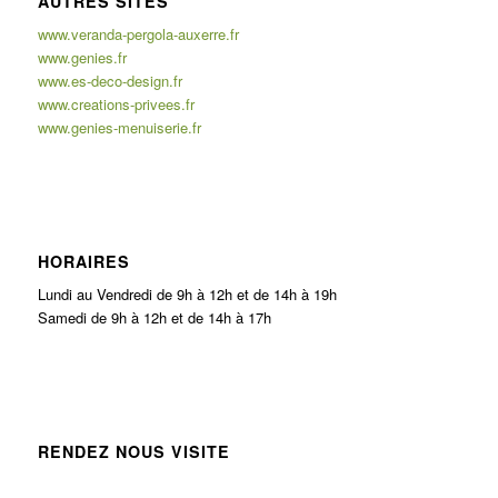
AUTRES SITES
www.veranda-pergola-auxerre.fr
www.genies.fr
www.es-deco-design.fr
www.creations-privees.fr
www.genies-menuiserie.fr
HORAIRES
Lundi au Vendredi de 9h à 12h et de 14h à 19h
Samedi de 9h à 12h et de 14h à 17h
RENDEZ NOUS VISITE