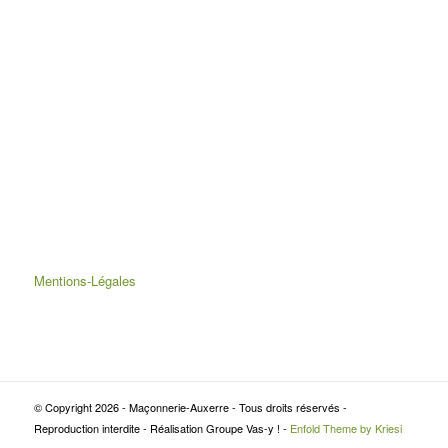
Mentions-Légales
© Copyright 2026 - Maçonnerie-Auxerre - Tous droits réservés -
Reproduction interdite - Réalisation Groupe Vas-y ! -
Enfold Theme by Kriesi