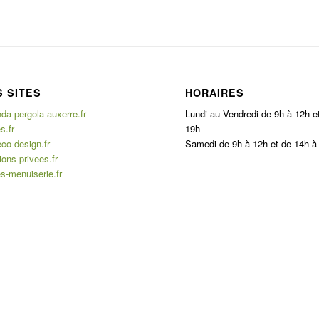
 SITES
HORAIRES
a-pergola-auxerre.fr
Lundi au Vendredi de 9h à 12h e
s.fr
19h
co-design.fr
Samedi de 9h à 12h et de 14h à
ons-privees.fr
s-menuiserie.fr