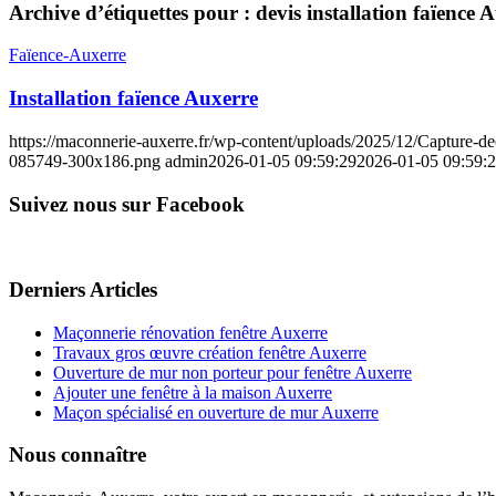
Archive d’étiquettes pour :
devis installation faïence 
Faïence-Auxerre
Installation faïence Auxerre
https://maconnerie-auxerre.fr/wp-content/uploads/2025/12/Capture
085749-300x186.png
admin
2026-01-05 09:59:29
2026-01-05 09:59:
Suivez nous sur Facebook
Derniers Articles
Maçonnerie rénovation fenêtre Auxerre
Travaux gros œuvre création fenêtre Auxerre
Ouverture de mur non porteur pour fenêtre Auxerre
Ajouter une fenêtre à la maison Auxerre
Maçon spécialisé en ouverture de mur Auxerre
Nous connaître