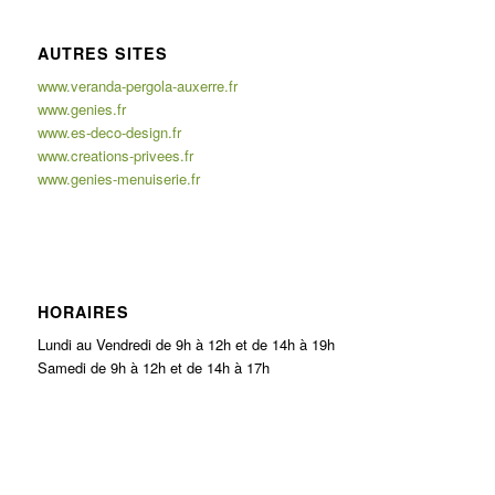
AUTRES SITES
www.veranda-pergola-auxerre.fr
www.genies.fr
www.es-deco-design.fr
www.creations-privees.fr
www.genies-menuiserie.fr
HORAIRES
Lundi au Vendredi de 9h à 12h et de 14h à 19h
Samedi de 9h à 12h et de 14h à 17h