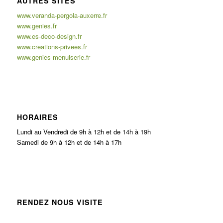
AUTRES SITES
www.veranda-pergola-auxerre.fr
www.genies.fr
www.es-deco-design.fr
www.creations-privees.fr
www.genies-menuiserie.fr
HORAIRES
Lundi au Vendredi de 9h à 12h et de 14h à 19h
Samedi de 9h à 12h et de 14h à 17h
RENDEZ NOUS VISITE