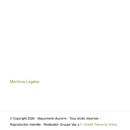
Mentions-Légales
© Copyright 2026 - Maçonnerie-Auxerre - Tous droits réservés -
Reproduction interdite - Réalisation Groupe Vas-y ! -
Enfold Theme by Kriesi