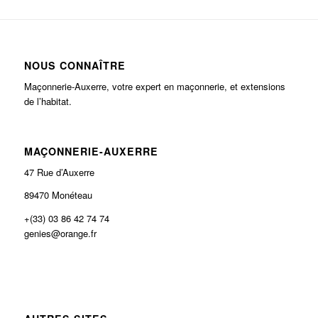
NOUS CONNAÎTRE
Maçonnerie-Auxerre, votre expert en maçonnerie, et extensions
de l’habitat.
MAÇONNERIE-AUXERRE
47 Rue d’Auxerre
89470 Monéteau
+(33) 03 86 42 74 74
genies@orange.fr