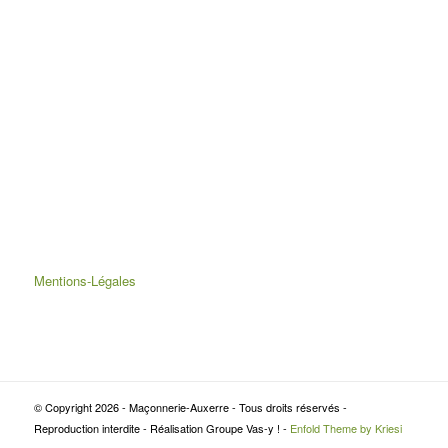
Mentions-Légales
© Copyright 2026 - Maçonnerie-Auxerre - Tous droits réservés -
Reproduction interdite - Réalisation Groupe Vas-y ! -
Enfold Theme by Kriesi