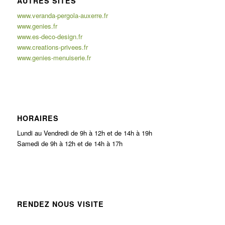
AUTRES SITES
www.veranda-pergola-auxerre.fr
www.genies.fr
www.es-deco-design.fr
www.creations-privees.fr
www.genies-menuiserie.fr
HORAIRES
Lundi au Vendredi de 9h à 12h et de 14h à 19h
Samedi de 9h à 12h et de 14h à 17h
RENDEZ NOUS VISITE