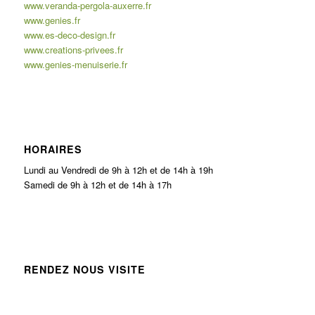
www.veranda-pergola-auxerre.fr
www.genies.fr
www.es-deco-design.fr
www.creations-privees.fr
www.genies-menuiserie.fr
HORAIRES
Lundi au Vendredi de 9h à 12h et de 14h à 19h
Samedi de 9h à 12h et de 14h à 17h
RENDEZ NOUS VISITE