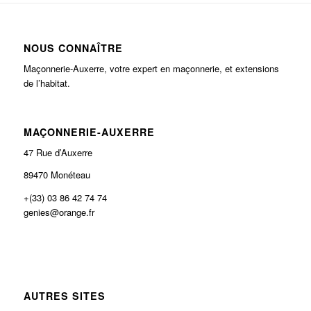
NOUS CONNAÎTRE
Maçonnerie-Auxerre, votre expert en maçonnerie, et extensions
de l’habitat.
MAÇONNERIE-AUXERRE
47 Rue d’Auxerre
89470 Monéteau
+(33) 03 86 42 74 74
genies@orange.fr
AUTRES SITES