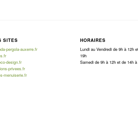
 SITES
HORAIRES
a-pergola-auxerre.fr
Lundi au Vendredi de 9h à 12h e
s.fr
19h
co-design.fr
Samedi de 9h à 12h et de 14h à
ons-privees.fr
s-menuiserie.fr