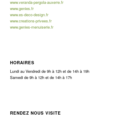
www.veranda-pergola-auxerre.fr
www.genies.fr
www.es-deco-design.fr
www.creations-privees.fr
www.genies-menuiserie.fr
HORAIRES
Lundi au Vendredi de 9h à 12h et de 14h à 19h
Samedi de 9h à 12h et de 14h à 17h
RENDEZ NOUS VISITE