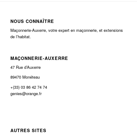
NOUS CONNAÎTRE
Maçonnerie-Auxerre, votre expert en maçonnerie, et extensions
de l’habitat.
MAÇONNERIE-AUXERRE
47 Rue d’Auxerre
89470 Monéteau
+(33) 03 86 42 74 74
genies@orange.fr
AUTRES SITES