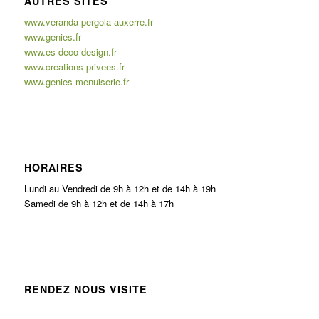
AUTRES SITES
www.veranda-pergola-auxerre.fr
www.genies.fr
www.es-deco-design.fr
www.creations-privees.fr
www.genies-menuiserie.fr
HORAIRES
Lundi au Vendredi de 9h à 12h et de 14h à 19h
Samedi de 9h à 12h et de 14h à 17h
RENDEZ NOUS VISITE