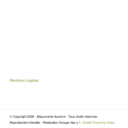
Mentions-Légales
© Copyright 2026 - Maçonnerie-Auxerre - Tous droits réservés -
Reproduction interdite - Réalisation Groupe Vas-y ! -
Enfold Theme by Kriesi