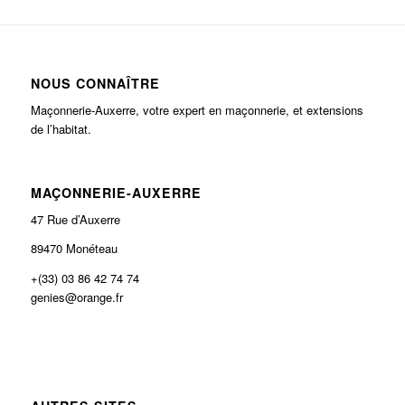
NOUS CONNAÎTRE
Maçonnerie-Auxerre, votre expert en maçonnerie, et extensions
de l’habitat.
MAÇONNERIE-AUXERRE
47 Rue d’Auxerre
89470 Monéteau
+(33) 03 86 42 74 74
genies@orange.fr