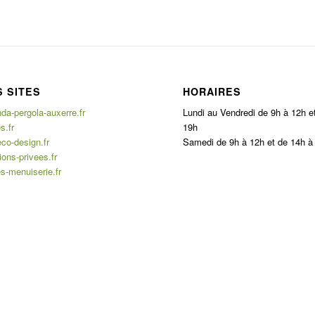
 SITES
HORAIRES
a-pergola-auxerre.fr
Lundi au Vendredi de 9h à 12h e
s.fr
19h
co-design.fr
Samedi de 9h à 12h et de 14h à
ons-privees.fr
s-menuiserie.fr