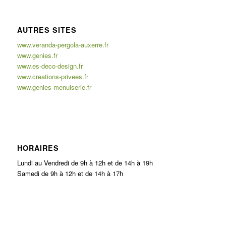
AUTRES SITES
www.veranda-pergola-auxerre.fr
www.genies.fr
www.es-deco-design.fr
www.creations-privees.fr
www.genies-menuiserie.fr
HORAIRES
Lundi au Vendredi de 9h à 12h et de 14h à 19h
Samedi de 9h à 12h et de 14h à 17h