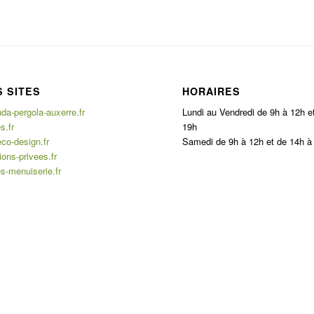
 SITES
HORAIRES
a-pergola-auxerre.fr
Lundi au Vendredi de 9h à 12h e
s.fr
19h
co-design.fr
Samedi de 9h à 12h et de 14h à
ons-privees.fr
s-menuiserie.fr