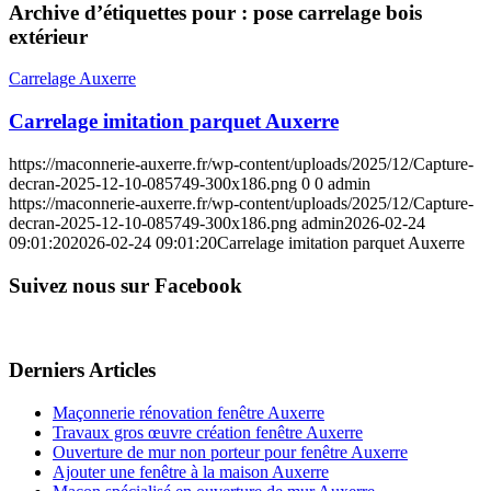
Archive d’étiquettes pour :
pose carrelage bois
extérieur
Carrelage Auxerre
Carrelage imitation parquet Auxerre
https://maconnerie-auxerre.fr/wp-content/uploads/2025/12/Capture-
decran-2025-12-10-085749-300x186.png
0
0
admin
https://maconnerie-auxerre.fr/wp-content/uploads/2025/12/Capture-
decran-2025-12-10-085749-300x186.png
admin
2026-02-24
09:01:20
2026-02-24 09:01:20
Carrelage imitation parquet Auxerre
Suivez nous sur Facebook
Derniers Articles
Maçonnerie rénovation fenêtre Auxerre
Travaux gros œuvre création fenêtre Auxerre
Ouverture de mur non porteur pour fenêtre Auxerre
Ajouter une fenêtre à la maison Auxerre