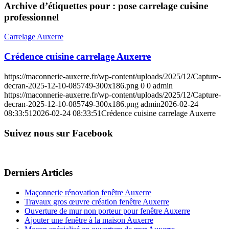
Archive d’étiquettes pour :
pose carrelage cuisine
professionnel
Carrelage Auxerre
Crédence cuisine carrelage Auxerre
https://maconnerie-auxerre.fr/wp-content/uploads/2025/12/Capture-
decran-2025-12-10-085749-300x186.png
0
0
admin
https://maconnerie-auxerre.fr/wp-content/uploads/2025/12/Capture-
decran-2025-12-10-085749-300x186.png
admin
2026-02-24
08:33:51
2026-02-24 08:33:51
Crédence cuisine carrelage Auxerre
Suivez nous sur Facebook
Derniers Articles
Maçonnerie rénovation fenêtre Auxerre
Travaux gros œuvre création fenêtre Auxerre
Ouverture de mur non porteur pour fenêtre Auxerre
Ajouter une fenêtre à la maison Auxerre