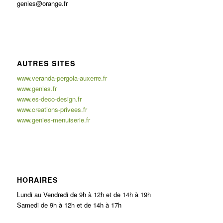
genies@orange.fr
AUTRES SITES
www.veranda-pergola-auxerre.fr
www.genies.fr
www.es-deco-design.fr
www.creations-privees.fr
www.genies-menuiserie.fr
HORAIRES
Lundi au Vendredi de 9h à 12h et de 14h à 19h
Samedi de 9h à 12h et de 14h à 17h