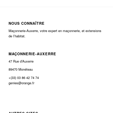
NOUS CONNAÎTRE
Maçonnerie-Auxerre, votre expert en maçonnerie, et extensions
de l’habitat.
MAÇONNERIE-AUXERRE
47 Rue d’Auxerre
89470 Monéteau
+(33) 03 86 42 74 74
genies@orange.fr