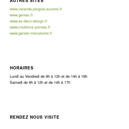
AUTRES SITES
www.veranda-pergola-auxerre.fr
www.genies.fr
www.es-deco-design.fr
www.creations-privees.fr
www.genies-menuiserie.fr
HORAIRES
Lundi au Vendredi de 9h à 12h et de 14h à 19h
Samedi de 9h à 12h et de 14h à 17h
RENDEZ NOUS VISITE