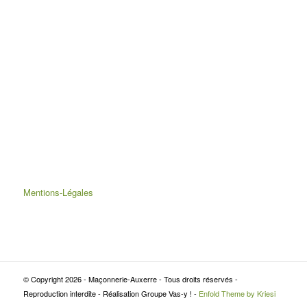
Mentions-Légales
© Copyright 2026 - Maçonnerie-Auxerre - Tous droits réservés -
Reproduction interdite - Réalisation Groupe Vas-y ! -
Enfold Theme by Kriesi