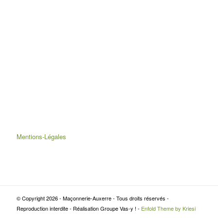
Mentions-Légales
© Copyright 2026 - Maçonnerie-Auxerre - Tous droits réservés -
Reproduction interdite - Réalisation Groupe Vas-y ! -
Enfold Theme by Kriesi