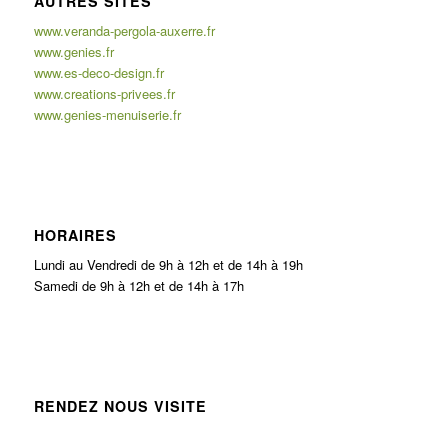
AUTRES SITES
www.veranda-pergola-auxerre.fr
www.genies.fr
www.es-deco-design.fr
www.creations-privees.fr
www.genies-menuiserie.fr
HORAIRES
Lundi au Vendredi de 9h à 12h et de 14h à 19h
Samedi de 9h à 12h et de 14h à 17h
RENDEZ NOUS VISITE