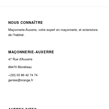
NOUS CONNAÎTRE
Maçonnerie-Auxerre, votre expert en maçonnerie, et extensions
de l’habitat.
MAÇONNERIE-AUXERRE
47 Rue d’Auxerre
89470 Monéteau
+(33) 03 86 42 74 74
genies@orange.fr