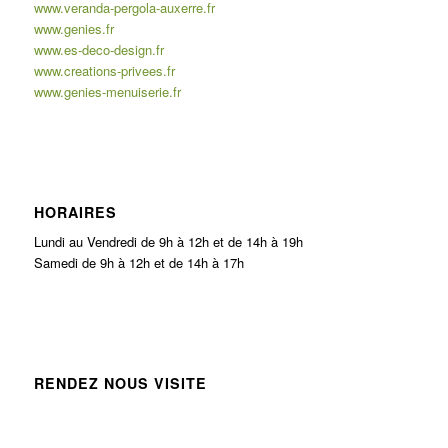
www.veranda-pergola-auxerre.fr
www.genies.fr
www.es-deco-design.fr
www.creations-privees.fr
www.genies-menuiserie.fr
HORAIRES
Lundi au Vendredi de 9h à 12h et de 14h à 19h
Samedi de 9h à 12h et de 14h à 17h
RENDEZ NOUS VISITE