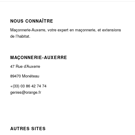
NOUS CONNAÎTRE
Maçonnerie-Auxerre, votre expert en maçonnerie, et extensions
de l’habitat.
MAÇONNERIE-AUXERRE
47 Rue d’Auxerre
89470 Monéteau
+(33) 03 86 42 74 74
genies@orange.fr
AUTRES SITES