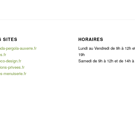
 SITES
HORAIRES
a-pergola-auxerre.fr
Lundi au Vendredi de 9h à 12h e
s.fr
19h
co-design.fr
Samedi de 9h à 12h et de 14h à
ons-privees.fr
s-menuiserie.fr