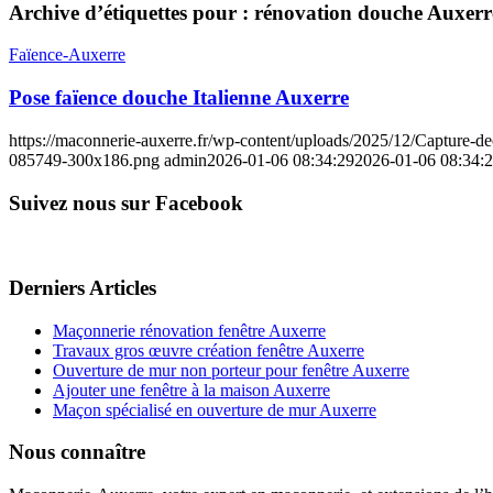
Archive d’étiquettes pour :
rénovation douche Auxerr
Faïence-Auxerre
Pose faïence douche Italienne Auxerre
https://maconnerie-auxerre.fr/wp-content/uploads/2025/12/Capture
085749-300x186.png
admin
2026-01-06 08:34:29
2026-01-06 08:34:
Suivez nous sur Facebook
Derniers Articles
Maçonnerie rénovation fenêtre Auxerre
Travaux gros œuvre création fenêtre Auxerre
Ouverture de mur non porteur pour fenêtre Auxerre
Ajouter une fenêtre à la maison Auxerre
Maçon spécialisé en ouverture de mur Auxerre
Nous connaître