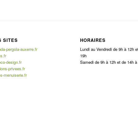
 SITES
HORAIRES
a-pergola-auxerre.fr
Lundi au Vendredi de 9h à 12h e
s.fr
19h
co-design.fr
Samedi de 9h à 12h et de 14h à
ons-privees.fr
s-menuiserie.fr