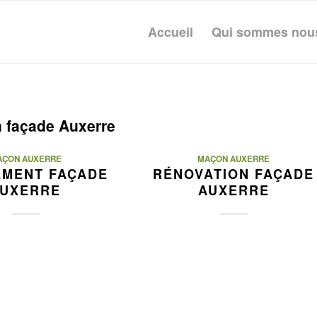
Accueil
Qui sommes nou
n façade Auxerre
AÇON AUXERRE
MAÇON AUXERRE
EMENT FAÇADE
RÉNOVATION FAÇADE
UXERRE
AUXERRE