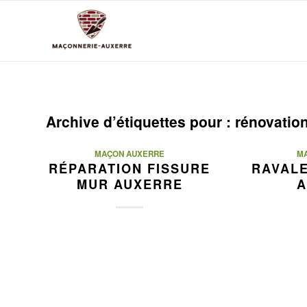
Archive d’étiquettes pour :
rénovatio
MAÇON AUXERRE
M
RÉPARATION FISSURE
RAVAL
MUR AUXERRE
A