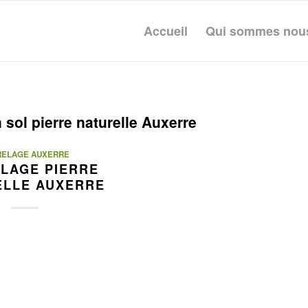
Accueil
Qui sommes nou
 sol pierre naturelle Auxerre
RELAGE AUXERRE
LAGE PIERRE
ELLE AUXERRE