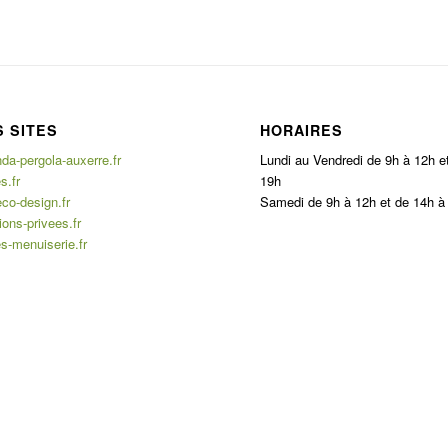
 SITES
HORAIRES
a-pergola-auxerre.fr
Lundi au Vendredi de 9h à 12h e
s.fr
19h
co-design.fr
Samedi de 9h à 12h et de 14h à
ons-privees.fr
s-menuiserie.fr