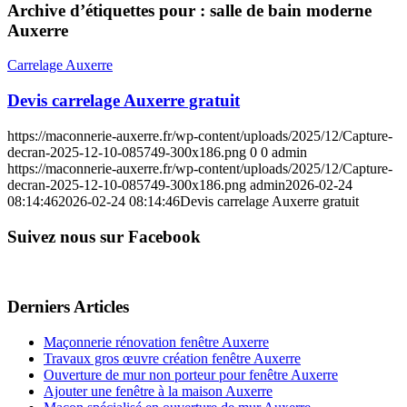
Archive d’étiquettes pour :
salle de bain moderne
Auxerre
Carrelage Auxerre
Devis carrelage Auxerre gratuit
https://maconnerie-auxerre.fr/wp-content/uploads/2025/12/Capture-
decran-2025-12-10-085749-300x186.png
0
0
admin
https://maconnerie-auxerre.fr/wp-content/uploads/2025/12/Capture-
decran-2025-12-10-085749-300x186.png
admin
2026-02-24
08:14:46
2026-02-24 08:14:46
Devis carrelage Auxerre gratuit
Suivez nous sur Facebook
Derniers Articles
Maçonnerie rénovation fenêtre Auxerre
Travaux gros œuvre création fenêtre Auxerre
Ouverture de mur non porteur pour fenêtre Auxerre
Ajouter une fenêtre à la maison Auxerre