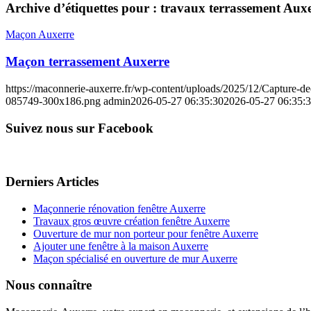
Archive d’étiquettes pour :
travaux terrassement Aux
Maçon Auxerre
Maçon terrassement Auxerre
https://maconnerie-auxerre.fr/wp-content/uploads/2025/12/Capture
085749-300x186.png
admin
2026-05-27 06:35:30
2026-05-27 06:35:
Suivez nous sur Facebook
Derniers Articles
Maçonnerie rénovation fenêtre Auxerre
Travaux gros œuvre création fenêtre Auxerre
Ouverture de mur non porteur pour fenêtre Auxerre
Ajouter une fenêtre à la maison Auxerre
Maçon spécialisé en ouverture de mur Auxerre
Nous connaître