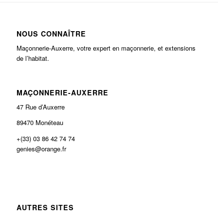
NOUS CONNAÎTRE
Maçonnerie-Auxerre, votre expert en maçonnerie, et extensions
de l’habitat.
MAÇONNERIE-AUXERRE
47 Rue d’Auxerre
89470 Monéteau
+(33) 03 86 42 74 74
genies@orange.fr
AUTRES SITES