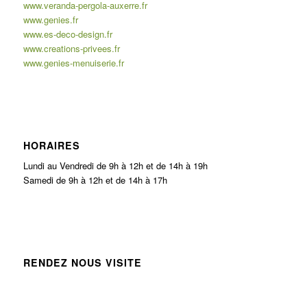
www.veranda-pergola-auxerre.fr
www.genies.fr
www.es-deco-design.fr
www.creations-privees.fr
www.genies-menuiserie.fr
HORAIRES
Lundi au Vendredi de 9h à 12h et de 14h à 19h
Samedi de 9h à 12h et de 14h à 17h
RENDEZ NOUS VISITE