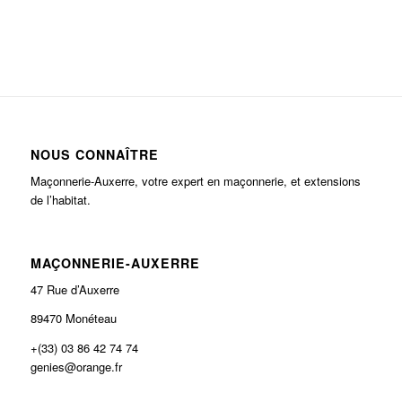
NOUS CONNAÎTRE
Maçonnerie-Auxerre, votre expert en maçonnerie, et extensions
de l’habitat.
MAÇONNERIE-AUXERRE
47 Rue d’Auxerre
89470 Monéteau
+(33) 03 86 42 74 74
genies@orange.fr