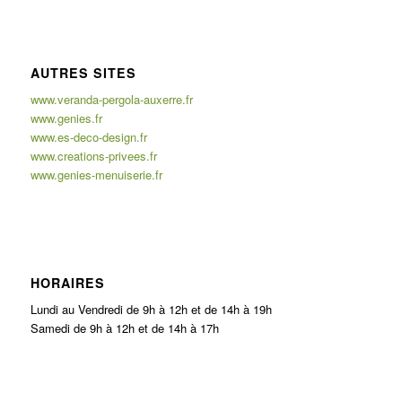
AUTRES SITES
www.veranda-pergola-auxerre.fr
www.genies.fr
www.es-deco-design.fr
www.creations-privees.fr
www.genies-menuiserie.fr
HORAIRES
Lundi au Vendredi de 9h à 12h et de 14h à 19h
Samedi de 9h à 12h et de 14h à 17h