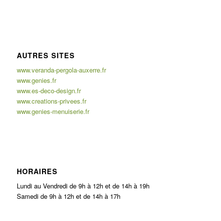
AUTRES SITES
www.veranda-pergola-auxerre.fr
www.genies.fr
www.es-deco-design.fr
www.creations-privees.fr
www.genies-menuiserie.fr
HORAIRES
Lundi au Vendredi de 9h à 12h et de 14h à 19h
Samedi de 9h à 12h et de 14h à 17h