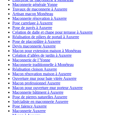
Maçonnerie générale Yonne
Travaux de maçonnerie à Auxerre
Artisan maçon Monéteau
Maçonnerie rénovation à Auxerre
Pose carrelage à Auxerre
Pose de pavés à Auxerre
Création de dalle et chape pour terrasse à Auxerre
Réalisation de piliers de portail à Auxerre
Pose de placoplâtre à Auxerre
Devis maçonnerie Auxerre
Maçon pour extension maison à Monéteau
Création d’allées de jardin à Auxerre
Maçonnerie de l’Yonne
Maçonnerie traditionnelle à Monéteau
Réalisation cloison Auxerre
Maçon rénovation maison à Auxerre
Ouverture mur pour baie vitrée Auxerre
Maçon professionnel Auxerre
Maçon pour ouverture mur porteur Auxerre
Maçonnerie bâtiment à Auxerre
Pose de pierres naturelles Auxerre
Spécialiste en maçonnerie Auxerre
Pose faïence Auxerre
Maçonnerie Auxerre