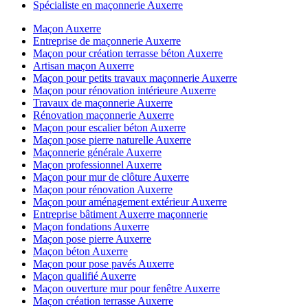
Spécialiste en maçonnerie Auxerre
Maçon Auxerre
Entreprise de maçonnerie Auxerre
Maçon pour création terrasse béton Auxerre
Artisan maçon Auxerre
Maçon pour petits travaux maçonnerie Auxerre
Maçon pour rénovation intérieure Auxerre
Travaux de maçonnerie Auxerre
Rénovation maçonnerie Auxerre
Maçon pour escalier béton Auxerre
Maçon pose pierre naturelle Auxerre
Maçonnerie générale Auxerre
Maçon professionnel Auxerre
Maçon pour mur de clôture Auxerre
Maçon pour rénovation Auxerre
Maçon pour aménagement extérieur Auxerre
Entreprise bâtiment Auxerre maçonnerie
Maçon fondations Auxerre
Maçon pose pierre Auxerre
Maçon béton Auxerre
Maçon pour pose pavés Auxerre
Maçon qualifié Auxerre
Maçon ouverture mur pour fenêtre Auxerre
Maçon création terrasse Auxerre