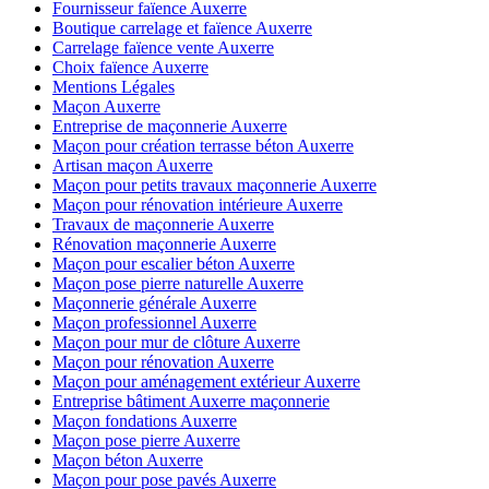
Fournisseur faïence Auxerre
Boutique carrelage et faïence Auxerre
Carrelage faïence vente Auxerre
Choix faïence Auxerre
Mentions Légales
Maçon Auxerre
Entreprise de maçonnerie Auxerre
Maçon pour création terrasse béton Auxerre
Artisan maçon Auxerre
Maçon pour petits travaux maçonnerie Auxerre
Maçon pour rénovation intérieure Auxerre
Travaux de maçonnerie Auxerre
Rénovation maçonnerie Auxerre
Maçon pour escalier béton Auxerre
Maçon pose pierre naturelle Auxerre
Maçonnerie générale Auxerre
Maçon professionnel Auxerre
Maçon pour mur de clôture Auxerre
Maçon pour rénovation Auxerre
Maçon pour aménagement extérieur Auxerre
Entreprise bâtiment Auxerre maçonnerie
Maçon fondations Auxerre
Maçon pose pierre Auxerre
Maçon béton Auxerre
Maçon pour pose pavés Auxerre