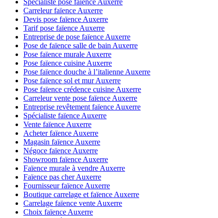
Spécialiste pose faïence Auxerre
Carreleur faïence Auxerre
Devis pose faïence Auxerre
Tarif pose faïence Auxerre
Entreprise de pose faïence Auxerre
Pose de faïence salle de bain Auxerre
Pose faïence murale Auxerre
Pose faïence cuisine Auxerre
Pose faïence douche à l’italienne Auxerre
Pose faïence sol et mur Auxerre
Pose faïence crédence cuisine Auxerre
Carreleur vente pose faïence Auxerre
Entreprise revêtement faïence Auxerre
Spécialiste faïence Auxerre
Vente faïence Auxerre
Acheter faïence Auxerre
Magasin faïence Auxerre
Négoce faïence Auxerre
Showroom faïence Auxerre
Faïence murale à vendre Auxerre
Faïence pas cher Auxerre
Fournisseur faïence Auxerre
Boutique carrelage et faïence Auxerre
Carrelage faïence vente Auxerre
Choix faïence Auxerre