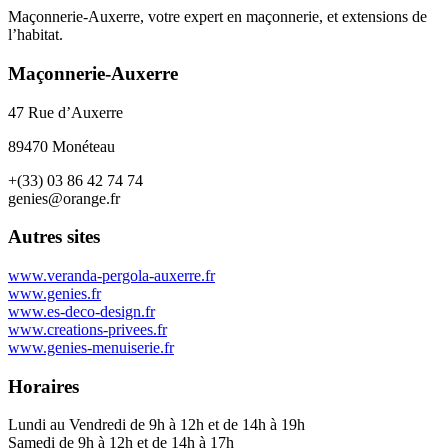
Maçonnerie-Auxerre, votre expert en maçonnerie, et extensions de
l’habitat.
Maçonnerie-Auxerre
47 Rue d’Auxerre
89470 Monéteau
+(33) 03 86 42 74 74
genies@orange.fr
Autres sites
www.veranda-pergola-auxerre.fr
www.genies.fr
www.es-deco-design.fr
www.creations-privees.fr
www.genies-menuiserie.fr
Horaires
Lundi au Vendredi de 9h à 12h et de 14h à 19h
Samedi de 9h à 12h et de 14h à 17h