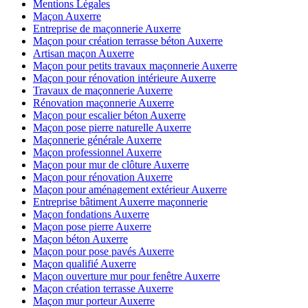
Mentions Légales
Maçon Auxerre
Entreprise de maçonnerie Auxerre
Maçon pour création terrasse béton Auxerre
Artisan maçon Auxerre
Maçon pour petits travaux maçonnerie Auxerre
Maçon pour rénovation intérieure Auxerre
Travaux de maçonnerie Auxerre
Rénovation maçonnerie Auxerre
Maçon pour escalier béton Auxerre
Maçon pose pierre naturelle Auxerre
Maçonnerie générale Auxerre
Maçon professionnel Auxerre
Maçon pour mur de clôture Auxerre
Maçon pour rénovation Auxerre
Maçon pour aménagement extérieur Auxerre
Entreprise bâtiment Auxerre maçonnerie
Maçon fondations Auxerre
Maçon pose pierre Auxerre
Maçon béton Auxerre
Maçon pour pose pavés Auxerre
Maçon qualifié Auxerre
Maçon ouverture mur pour fenêtre Auxerre
Maçon création terrasse Auxerre
Maçon mur porteur Auxerre