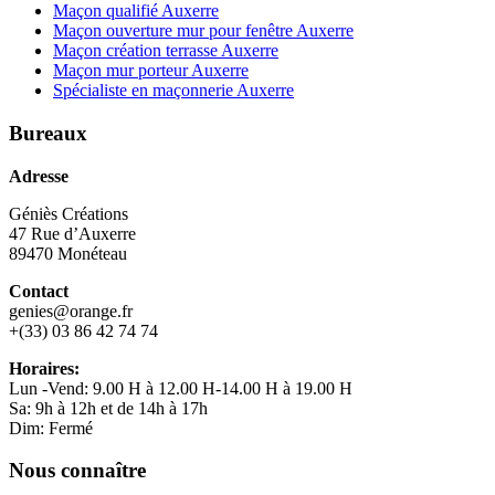
Maçon qualifié Auxerre
Maçon ouverture mur pour fenêtre Auxerre
Maçon création terrasse Auxerre
Maçon mur porteur Auxerre
Spécialiste en maçonnerie Auxerre
Bureaux
Adresse
Géniès Créations
47 Rue d’Auxerre
89470 Monéteau
Contact
genies@orange.fr
+(33) 03 86 42 74 74
Horaires:
Lun -Vend: 9.00 H à 12.00 H-14.00 H à 19.00 H
Sa: 9h à 12h et de 14h à 17h
Dim: Fermé
Nous connaître