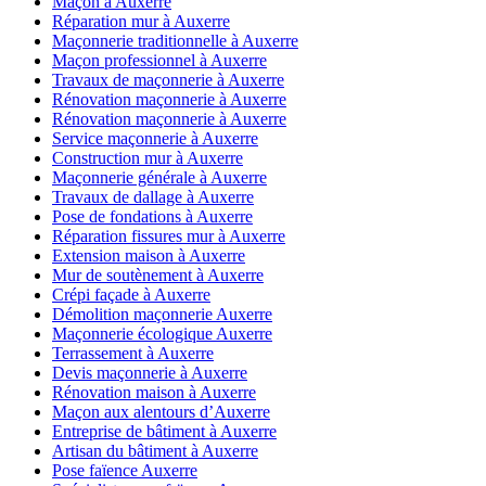
Maçon à Auxerre
Réparation mur à Auxerre
Maçonnerie traditionnelle à Auxerre
Maçon professionnel à Auxerre
Travaux de maçonnerie à Auxerre
Rénovation maçonnerie à Auxerre
Rénovation maçonnerie à Auxerre
Service maçonnerie à Auxerre
Construction mur à Auxerre
Maçonnerie générale à Auxerre
Travaux de dallage à Auxerre
Pose de fondations à Auxerre
Réparation fissures mur à Auxerre
Extension maison à Auxerre
Mur de soutènement à Auxerre
Crépi façade à Auxerre
Démolition maçonnerie Auxerre
Maçonnerie écologique Auxerre
Terrassement à Auxerre
Devis maçonnerie à Auxerre
Rénovation maison à Auxerre
Maçon aux alentours d’Auxerre
Entreprise de bâtiment à Auxerre
Artisan du bâtiment à Auxerre
Pose faïence Auxerre