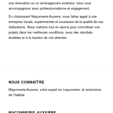
une rénovation ou un aménagement extérieur, nous vous
accompagnons avec professionnalisme et engagement.
En choisissant Maçonnerie-Auxerre, vous faites appel à une
entreprise locale, expérimentée et soucieuse de la qualité de ses
réalisations. Nous mettons tout en œuvre pour concrétiser vos
projets dans les meilleures conditions, avec des résultats
durables et à la hauteur de vos attentes.
NOUS CONNAÎTRE
Maçonnerie-Auxerre, votre expert en maçonnerie, et extensions
de l’habitat.
MAÇONNERIE-AUXERRE