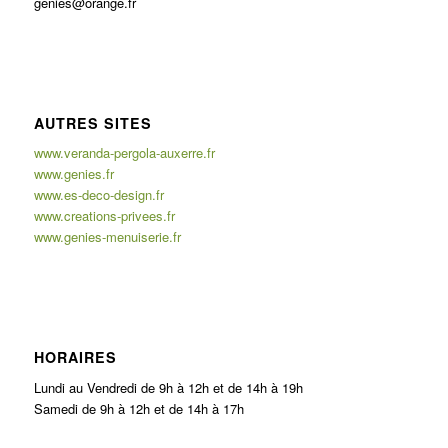
genies@orange.fr
AUTRES SITES
www.veranda-pergola-auxerre.fr
www.genies.fr
www.es-deco-design.fr
www.creations-privees.fr
www.genies-menuiserie.fr
HORAIRES
Lundi au Vendredi de 9h à 12h et de 14h à 19h
Samedi de 9h à 12h et de 14h à 17h